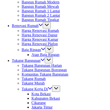
Denpasar
Bangun Rumah Modern
Bangun Rumah Mewah
Bangun Rumah 1 Lantai
Bangun Rumah 2 Lantai
Bangun Rumah Tingkat
Renovasi Rumah
Harga Renovasi Rumah
Harga Renovasi Dapur
Harga Renovasi Kamar
Harga Renovasi Plafon
Baja Ringan
Atap Baja Ringan
Tukang Bangunan
Tukang Bangunan Harian
Tukang Bangunan Borongan
Komunitas Tukang Bangunan
Tukang Rumah
Tukang Murah
Tukang Kerja Di
Kota Bekasi
Kabupaten Bekasi
Cikarang
Jakarta Timur