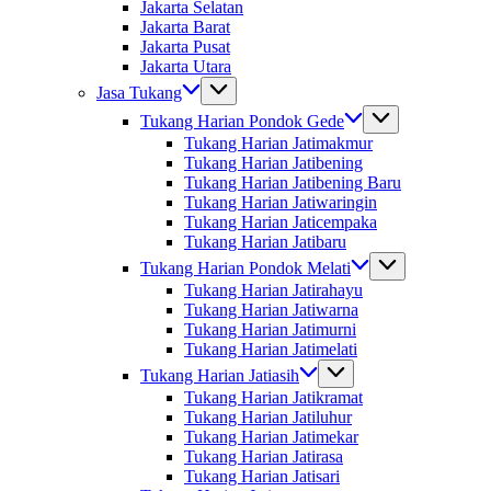
Jakarta Selatan
Jakarta Barat
Jakarta Pusat
Jakarta Utara
Jasa Tukang
Tukang Harian Pondok Gede
Tukang Harian Jatimakmur
Tukang Harian Jatibening
Tukang Harian Jatibening Baru
Tukang Harian Jatiwaringin
Tukang Harian Jaticempaka
Tukang Harian Jatibaru
Tukang Harian Pondok Melati
Tukang Harian Jatirahayu
Tukang Harian Jatiwarna
Tukang Harian Jatimurni
Tukang Harian Jatimelati
Tukang Harian Jatiasih
Tukang Harian Jatikramat
Tukang Harian Jatiluhur
Tukang Harian Jatimekar
Tukang Harian Jatirasa
Tukang Harian Jatisari