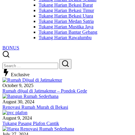
Tukang Harian Bekasi Barat
Tukang Harian Bekasi Timur
Tukang Harian Bekasi Utara
Tukang Harian Medan Satria
Tukang Harian Mustika Jaya
Tukang Harian Bantar Gebang
Tukang Harian Rawalumbu
BONUS
Close
Search
Search
Exclusive
October 9, 2025
Rumah dijual di Jatimakmur – Pondok Gede
August 30, 2024
Renovasi Rumah Murah di Bekasi
August 9, 2024
Tukang Pasang Plafon Cantik
July 27, 2024