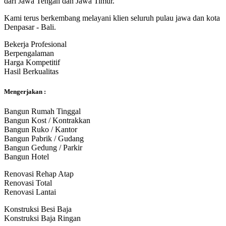
dari Jawa Tengah dan Jawa Timur.
Kami terus berkembang melayani klien seluruh pulau jawa dan kota
Denpasar - Bali.
Bekerja Profesional
Berpengalaman
Harga Kompetitif
Hasil Berkualitas
Mengerjakan :
Bangun Rumah Tinggal
Bangun Kost / Kontrakkan
Bangun Ruko / Kantor
Bangun Pabrik / Gudang
Bangun Gedung / Parkir
Bangun Hotel
Renovasi Rehap Atap
Renovasi Total
Renovasi Lantai
Konstruksi Besi Baja
Konstruksi Baja Ringan