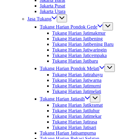
Jakarta Barat
Jakarta Pusat
Jakarta Utara
Jasa Tukang
Tukang Harian Pondok Gede
Tukang Harian Jatimakmur
Tukang Harian Jatibening
Tukang Harian Jatibening Baru
Tukang Harian Jatiwaringin
Tukang Harian Jaticempaka
Tukang Harian Jatibaru
Tukang Harian Pondok Melati
Tukang Harian Jatirahayu
Tukang Harian Jatiwarna
Tukang Harian Jatimurni
Tukang Harian Jatimelati
Tukang Harian Jatiasih
Tukang Harian Jatikramat
Tukang Harian Jatiluhur
Tukang Harian Jatimekar
Tukang Harian Jatirasa
Tukang Harian Jatisari
Tukang Harian Jatisampurna
Tukang Harian Bekasi Selatan