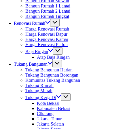
Bangun Rumah Mewah
Bangun Rumah 1 Lantai
Bangun Rumah 2 Lantai
Bangun Rumah Tingkat
Renovasi Rumah
Harga Renovasi Rumah
Harga Renovasi Dapur
Harga Renovasi Kamar
Harga Renovasi Plafon
Baja Ringan
Atap Baja Ringan
Tukang Bangunan
Tukang Bangunan Harian
Tukang Bangunan Borongan
Komunitas Tukang Bangunan
Tukang Rumah
Tukang Murah
Tukang Kerja Di
Kota Bekasi
Kabupaten Bekasi
Cikarang
Jakarta Timur
Jakarta Selatan