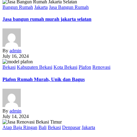
Bangun Rumah
Jakarta
Jasa Bangun Rumah
Jasa bangun rumah murah jakarta selatan
By
admin
July 16, 2024
Bekasi
Kabupaten Bekasi
Kota Bekasi
Plafon
Renovasi
Plafon Rumah Murah, Unik dan Bagus
By
admin
July 14, 2024
Atap Baja Ringan
Bali
Bekasi
Denpasar
Jakarta