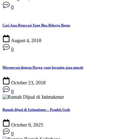
0
Cari Jasa Renovasi Yang Bisa Bekerja Bagus
August 4, 2018
0
Merenovasi dengan Harga yang bersaing atau murah
October 23, 2018
0
Rumah dijual di Jatimakmur – Pondok Gede
October 9, 2025
0