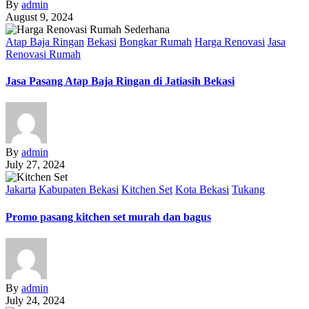
By
admin
August 9, 2024
Atap Baja Ringan
Bekasi
Bongkar Rumah
Harga Renovasi
Jasa
Renovasi Rumah
Jasa Pasang Atap Baja Ringan di Jatiasih Bekasi
By
admin
July 27, 2024
Jakarta
Kabupaten Bekasi
Kitchen Set
Kota Bekasi
Tukang
Promo pasang kitchen set murah dan bagus
By
admin
July 24, 2024