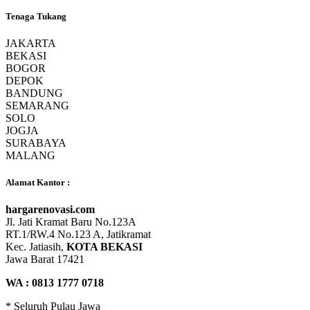
Tenaga Tukang
JAKARTA
BEKASI
BOGOR
DEPOK
BANDUNG
SEMARANG
SOLO
JOGJA
SURABAYA
MALANG
Alamat Kantor :
hargarenovasi.com
Jl. Jati Kramat Baru No.123A
RT.1/RW.4 No.123 A, Jatikramat
Kec. Jatiasih,
KOTA BEKASI
Jawa Barat 17421
WA : 0813 1777 0718
* Seluruh Pulau Jawa