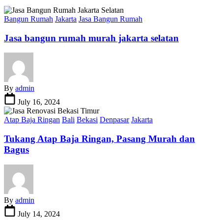
Bangun Rumah
Jakarta
Jasa Bangun Rumah
Jasa bangun rumah murah jakarta selatan
By
admin
July 16, 2024
Atap Baja Ringan
Bali
Bekasi
Denpasar
Jakarta
Tukang Atap Baja Ringan, Pasang Murah dan
Bagus
By
admin
July 14, 2024